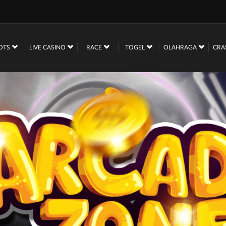
OTS
LIVE CASINO
RACE
TOGEL
OLAHRAGA
CRA