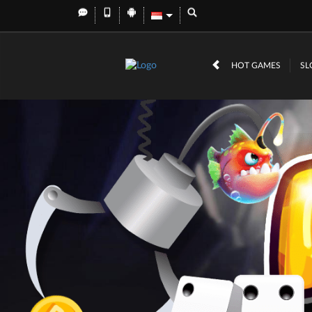
HOT GAMES
SL