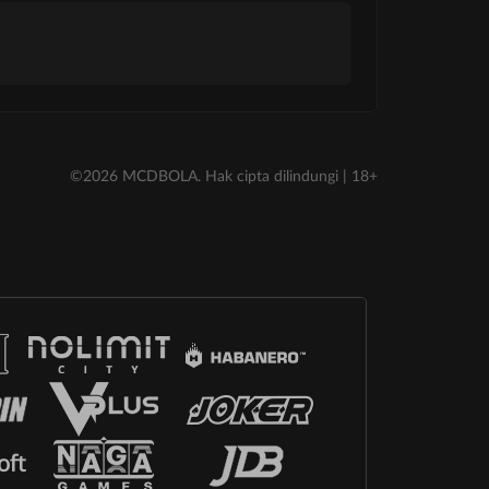
©2026 MCDBOLA. Hak cipta dilindungi | 18+