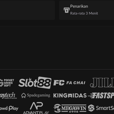
Penarikan
Rata-rata 3 Menit