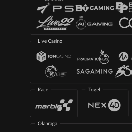
Live Casino
Race
Togel
Olahraga