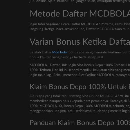
judi online. Ajaib, bukan? Tapi jangan salah, walaupun terdengar se
Metode Daftar MCDBOLA 
Ingin tahu bagaimana cara Daftar MCDBOLA? Pertama, kamu bisa 
langsung. Ketiga, baca artikel online, Daftar MCDBOLA akan muncu
Varian Bonus Ketika Da
Setelah Daftar
Mcd bola
, bonus apa yang menanti? Pertama, bonu
bonus kejutan yang pastinya berbeda setiap saat.
MCDBOLA - Daftar Link Login Slot Bonus Depo 100% Terbaru Hari
100% Terbaru Hari Ini ini seperti memiliki kekuatan sihir yang 
ingin main lagi. Sekali mencoba Slot Online MCDBOLA, rasanya ta
Klaim Bonus Depo 100% Untuk Be
Oh, siapa yang tidak tahu tentang Slot Online MCDBOLA? Ya, 
memberikan harapan palsu kepada para pemainnya. Katanya, di Sl
100% MCDBOLA. Ya, Bonus Depo 100% MCDBOLA, sebuah janji ma
menggandakan uangmu, atau setidaknya itulah yang mereka ingin
Panduan Klaim Bonus Depo 10