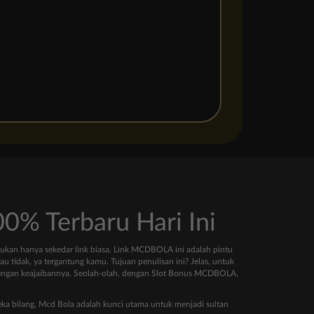
0% Terbaru Hari Ini
Bukan hanya sekedar link biasa, Link MCDBOLA ini adalah pintu
 tidak, ya tergantung kamu. Tujuan penulisan ini? Jelas, untuk
ngan keajaibannya. Seolah-olah, dengan Slot Bonus MCDBOLA,
ereka bilang, Mcd Bola adalah kunci utama untuk menjadi sultan