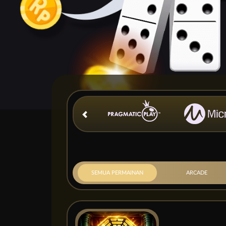
SEMUA PERMAINAN
ARCADE