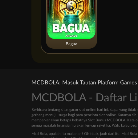
Bagua
MCDBOLA: Masuk Tautan Platform Games O
MCDBOLA - Daftar Lin
Berbicara tentang situs gacor slot online hari ini, siapa yang tida
gerbang menuju surga bagi para pencinta slot online. Katanya si
memperkenalkan betapa hebatnya Slot Bonus MCDBOLA. Kata or
semua masalah finansialmu akan lenyap seketika. Wah, kalau begit
Mcd Bola, apakah itu makanan? Oh tidak, jauh dari itu. Mcd Bola i