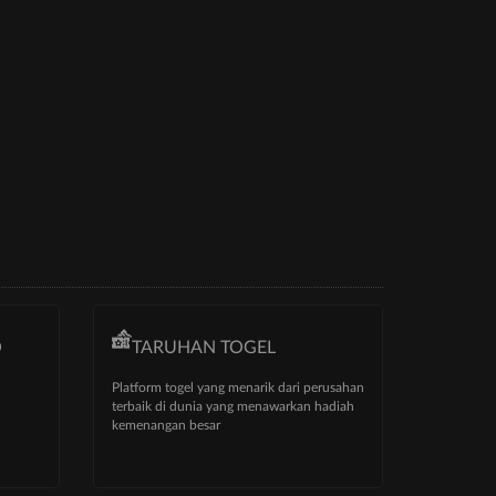
O
TARUHAN TOGEL
Platform togel yang menarik dari perusahan
terbaik di dunia yang menawarkan hadiah
kemenangan besar