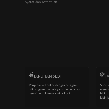
Syarat dan Ketentuan
TARUHAN SLOT
T
Penyedia slot online dengan beragam
Sports
pilihan game menarik yang memudahkan
menawa
pemain untuk mencapai jackpot
lebih 
lebih 