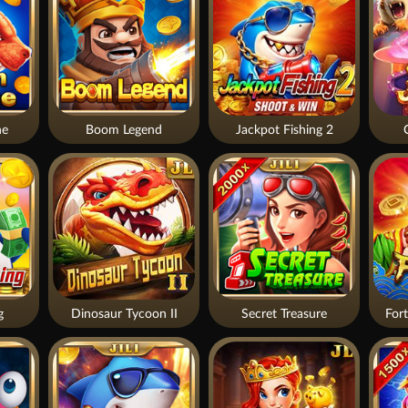
ne
Boom Legend
Jackpot Fishing 2
g
Dinosaur Tycoon II
Secret Treasure
For