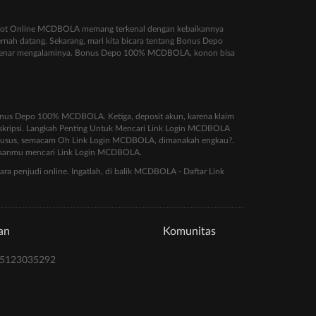
 Slot Online MCDBOLA memang terkenal dengan kebaikannya
rnah datang. Sekarang, mari kita bicara tentang Bonus Depo
r-benar mengalaminya. Bonus Depo 100% MCDBOLA, konon bisa
nus Depo 100% MCDBOLA. Ketiga, deposit akun, karena klaim
i skripsi. Langkah Penting Untuk Mencari Link Login MCDBOLA
 khusus, semacam Oh Link Login MCDBOLA, dimanakah engkau?.
putusanmu mencari Link Login MCDBOLA.
ra penjudi online. Ingatlah, di balik MCDBOLA - Daftar Link
an
Komunitas
5123035292