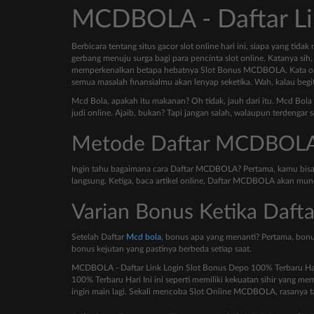
MCDBOLA - Daftar Lin
Berbicara tentang situs gacor slot online hari ini, siapa yang tida
gerbang menuju surga bagi para pencinta slot online. Katanya si
memperkenalkan betapa hebatnya Slot Bonus MCDBOLA. Kata or
semua masalah finansialmu akan lenyap seketika. Wah, kalau begit
Mcd Bola, apakah itu makanan? Oh tidak, jauh dari itu. Mcd Bola i
judi online. Ajaib, bukan? Tapi jangan salah, walaupun terdengar se
Metode Daftar MCDBOLA 
Ingin tahu bagaimana cara Daftar MCDBOLA? Pertama, kamu bisa 
langsung. Ketiga, baca artikel online, Daftar MCDBOLA akan muncu
Varian Bonus Ketika Da
Setelah Daftar
Mcd bola
, bonus apa yang menanti? Pertama, bonu
bonus kejutan yang pastinya berbeda setiap saat.
MCDBOLA - Daftar Link Login Slot Bonus Depo 100% Terbaru Hari
100% Terbaru Hari Ini ini seperti memiliki kekuatan sihir yang 
ingin main lagi. Sekali mencoba Slot Online MCDBOLA, rasanya ta