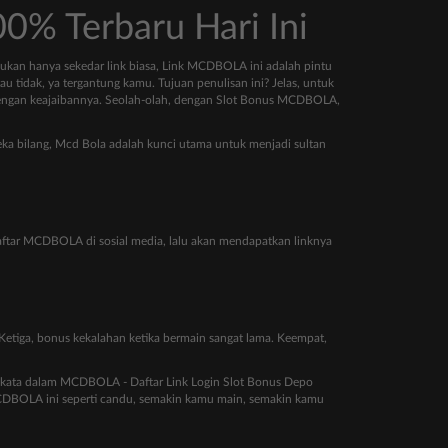
0% Terbaru Hari Ini
Bukan hanya sekedar link biasa, Link MCDBOLA ini adalah pintu
 tidak, ya tergantung kamu. Tujuan penulisan ini? Jelas, untuk
ngan keajaibannya. Seolah-olah, dengan Slot Bonus MCDBOLA,
ereka bilang, Mcd Bola adalah kunci utama untuk menjadi sultan
aftar MCDBOLA di sosial media, lalu akan mendapatkan linknya
Ketiga, bonus kekalahan ketika bermain sangat lama. Keempat,
p kata dalam MCDBOLA - Daftar Link Login Slot Bonus Depo
e MCDBOLA ini seperti candu, semakin kamu main, semakin kamu