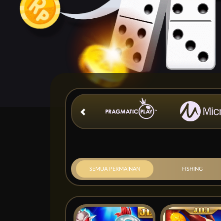
SEMUA PERMAINAN
FISHING