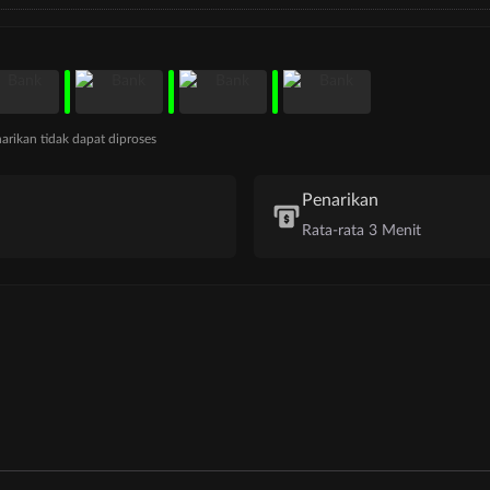
arikan tidak dapat diproses
Penarikan
Rata-rata 3 Menit