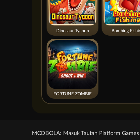
Dinosaur Tycoon
Bombing Fishi
FORTUNE ZOMBIE
MCDBOLA: Masuk Tautan Platform Games O