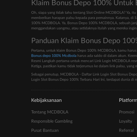
Klaim Bonus Depo 100% Untuk Be
Oh, siapa yang tidak tahu tentang Slot Online MCDBOLA? Ya, 
memberikan harapan palsu kepada para pemainnya. Katanya, di Sl
100% MCDBOLA. Ya, Bonus Depo 100% MCDBOLA, sebuah janji ma
menggandakan uangmu, atau setidaknya itulah yang mereka ingin
Panduan Klaim Bonus Depo 10
Pertama, untuk klaim Bonus Depo 100% MCDBOLA, kamu harus me
Bonus depo 100% Mcdbola
harus ada saldo di dalam akun. Keem
Resmi Langkah pertama untuk mencari Link Login MCDBOLA resm
Ketiga, pastikan kamu tidak terjerumus ke dalam link palsu, ya
Sebagai penutup, MCDBOLA - Daftar Link Login Slot Bonus Depo 10
Login Slot Bonus Depo 100% Terbaru Hari Ini, terdapat dunia di
Kebijaksanaan
Platfor
Tentang MCDBOLA
Promosi
Responsible Gambling
Loyalty
Pusat Bantuan
Referral