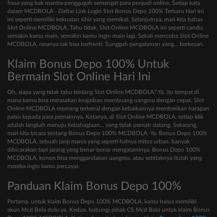
frasa yang bak mantra penggugah semangat para penjudi online. Setiap kata
dalam MCDBOLA - Daftar Link Login Slot Bonus Depo 100% Terbaru Hari Ini
ini seperti memiliki kekuatan sihir yang memikat. Selanjutnya, mari kita bahas
Slot Online MCDBOLA. Tahu tidak, Slot Online MCDBOLA ini seperti candu,
semakin kamu main, semakin kamu ingin main lagi. Sekali mencoba Slot Online
MCDBOLA, rasanya tak bisa berhenti. Sungguh pengalaman yang... berkesan.
Klaim Bonus Depo 100% Untuk
Bermain Slot Online Hari Ini
Oh, siapa yang tidak tahu tentang Slot Online MCDBOLA? Ya, itu tempat di
mana kamu bisa merasakan keajaiban membuang uangmu dengan cepat. Slot
Online MCDBOLA memang terkenal dengan kebaikannya memberikan harapan
palsu kepada para pemainnya. Katanya, di Slot Online MCDBOLA, setiap klik
adalah langkah menuju kebahagiaan... yang tidak pernah datang. Sekarang,
mari kita bicara tentang Bonus Depo 100% MCDBOLA. Ya, Bonus Depo 100%
MCDBOLA, sebuah janji manis yang seperti halnya mitos urban, banyak
dibicarakan tapi jarang yang benar-benar mengalaminya. Bonus Depo 100%
MCDBOLA, konon bisa menggandakan uangmu, atau setidaknya itulah yang
mereka ingin kamu percayai.
Panduan Klaim Bonus Depo 100%
Pertama, untuk klaim Bonus Depo 100% MCDBOLA, kamu harus memiliki
akun Mcd Bola dulu ya. Kedua, hubungi pihak CS Mcd Bola untuk klaim Bonus