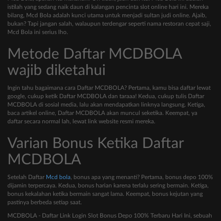
istilah yang sedang naik daun di kalangan pencinta slot online hari ini. Mereka
bilang, Mcd Bola adalah kunci utama untuk menjadi sultan judi online. Ajaib,
bukan? Tapi jangan salah, walaupun terdengar seperti nama restoran cepat saji,
Mcd Bola ini serius lho.
Metode Daftar MCDBOLA
wajib diketahui
Ingin tahu bagaimana cara Daftar MCDBOLA? Pertama, kamu bisa daftar lewat
google, cukup ketik Daftar MCDBOLA dan taraaa! Kedua, cukup tulis Daftar
MCDBOLA di sosial media, lalu akan mendapatkan linknya langsung. Ketiga,
baca artikel online, Daftar MCDBOLA akan muncul seketika. Keempat, ya
daftar secara normal lah, lewat link website resmi mereka.
Varian Bonus Ketika Daftar
MCDBOLA
Setelah Daftar
Mcd bola
, bonus apa yang menanti? Pertama, bonus depo 100%
dijamin terpercaya. Kedua, bonus harian karena terlalu sering bermain. Ketiga,
bonus kekalahan ketika bermain sangat lama. Keempat, bonus kejutan yang
pastinya berbeda setiap saat.
MCDBOLA - Daftar Link Login Slot Bonus Depo 100% Terbaru Hari Ini, sebuah