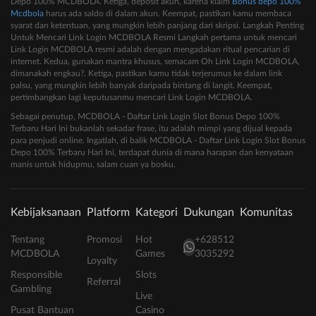
Depo 100% MCDBOLA. Ketiga, deposit akun, karena klaim
Bonus depo 100%
Mcdbola
harus ada saldo di dalam akun. Keempat, pastikan kamu membaca
syarat dan ketentuan, yang mungkin lebih panjang dari skripsi. Langkah Penting
Untuk Mencari Link Login MCDBOLA Resmi Langkah pertama untuk mencari
Link Login MCDBOLA resmi adalah dengan mengadakan ritual pencarian di
internet. Kedua, gunakan mantra khusus, semacam Oh Link Login MCDBOLA,
dimanakah engkau?. Ketiga, pastikan kamu tidak terjerumus ke dalam link
palsu, yang mungkin lebih banyak daripada bintang di langit. Keempat,
pertimbangkan lagi keputusanmu mencari Link Login MCDBOLA.
Sebagai penutup, MCDBOLA - Daftar Link Login Slot Bonus Depo 100%
Terbaru Hari Ini bukanlah sekadar frase, itu adalah mimpi yang dijual kepada
para penjudi online. Ingatlah, di balik MCDBOLA - Daftar Link Login Slot Bonus
Depo 100% Terbaru Hari Ini, terdapat dunia di mana harapan dan kenyataan
manis untuk hidupmu, salam cuan ya bosku.
Kebijaksanaan
Platform
Kategori
Dukungan
Komunitas
Tentang
Promosi
Hot
+628512
MCDBOLA
Games
3035292
Loyalty
Responsible
Slots
Referral
Gambling
Live
Pusat Bantuan
Casino