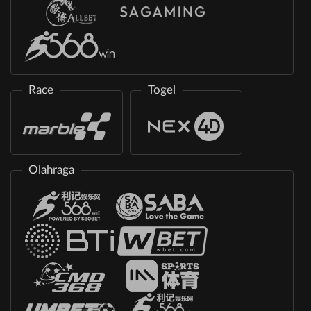
Race
Togel
Olahraga