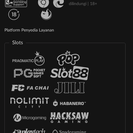
dilindungi | 18+
Platform Penyedia Layanan
Slots