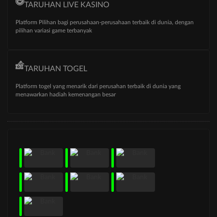
TARUHAN LIVE KASINO
Platform Pilihan bagi perusahaan-perusahaan terbaik di dunia, dengan
pilihan variasi game terbanyak
TARUHAN TOGEL
Platform togel yang menarik dari perusahan terbaik di dunia yang
menawarkan hadiah kemenangan besar