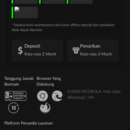
* Selama bank maintenance dan bank offline deposit dan penarikan
tidak dapat diproses
Deposit
Penarikan
Rata-rata 2 Menit
Rata-rata 3 Menit
Tanggung Jawab
Browser Yang
Bermain
Didukung
©2026 MCDBOLA. Hak cipta
dilindungi | 18+
Platform Penyedia Layanan