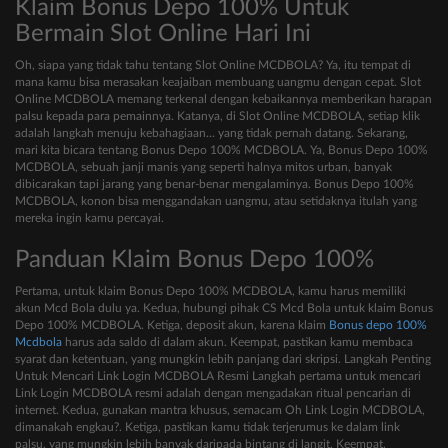
Klaim Bonus Depo 100% Untuk
Bermain Slot Online Hari Ini
Oh, siapa yang tidak tahu tentang Slot Online MCDBOLA? Ya, itu tempat di
mana kamu bisa merasakan keajaiban membuang uangmu dengan cepat. Slot
Online MCDBOLA memang terkenal dengan kebaikannya memberikan harapan
palsu kepada para pemainnya. Katanya, di Slot Online MCDBOLA, setiap klik
adalah langkah menuju kebahagiaan... yang tidak pernah datang. Sekarang,
mari kita bicara tentang Bonus Depo 100% MCDBOLA. Ya, Bonus Depo 100%
MCDBOLA, sebuah janji manis yang seperti halnya mitos urban, banyak
dibicarakan tapi jarang yang benar-benar mengalaminya. Bonus Depo 100%
MCDBOLA, konon bisa menggandakan uangmu, atau setidaknya itulah yang
mereka ingin kamu percayai.
Panduan Klaim Bonus Depo 100%
Pertama, untuk klaim Bonus Depo 100% MCDBOLA, kamu harus memiliki
akun Mcd Bola dulu ya. Kedua, hubungi pihak CS Mcd Bola untuk klaim Bonus
Depo 100% MCDBOLA. Ketiga, deposit akun, karena klaim
Bonus depo 100%
Mcdbola
harus ada saldo di dalam akun. Keempat, pastikan kamu membaca
syarat dan ketentuan, yang mungkin lebih panjang dari skripsi. Langkah Penting
Untuk Mencari Link Login MCDBOLA Resmi Langkah pertama untuk mencari
Link Login MCDBOLA resmi adalah dengan mengadakan ritual pencarian di
internet. Kedua, gunakan mantra khusus, semacam Oh Link Login MCDBOLA,
dimanakah engkau?. Ketiga, pastikan kamu tidak terjerumus ke dalam link
palsu, yang mungkin lebih banyak daripada bintang di langit. Keempat,