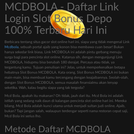
MCDBOLA - Daftar Link
Login Slot Bonus Depo
100% Terbaru Hari Ini
Berbicara tentang situs gacor slot online hari ini, siapa yang tidak mengenal Link
Mcdbola
, sebuah portal ajaib yang konon bisa membawa cuan besar! Bukan
hanya sekedar link biasa, Link MCDBOLA ini adalah pintu gerbang menuju
surga bagi para pencinta slot online. Katanya sih, dengan mengunjungi Link
MCDBOLA, hidupmu bisa berubah 180 derajat. Percaya atau tidak, ya
tergantung kamu. Tujuan penulisan ini? Jelas, untuk memperkenalkan betapa
hebatnya Slot Bonus MCDBOLA. Kata orang, Slot Bonus MCDBOLA ini bukan
main-main, bisa membuat kamu tercengang dengan keajaibannya. Seolah-olah,
dengan Slot Bonus MCDBOLA, semua masalah finansialmu akan lenyap
seketika. Wah, kalau begitu siapa yang tak tergoda?
Mcd Bola, apakah itu makanan? Oh tidak, jauh dari itu. Mcd Bola ini adalah
istilah yang sedang naik daun di kalangan pencinta slot online hari ini. Mereka
bilang, Mcd Bola adalah kunci utama untuk menjadi sultan judi online. Ajaib,
bukan? Tapi jangan salah, walaupun terdengar seperti nama restoran cepat saji,
Mcd Bola ini serius lho.
Metode Daftar MCDBOLA