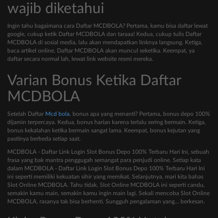
wajib diketahui
Ingin tahu bagaimana cara Daftar MCDBOLA? Pertama, kamu bisa daftar lewat
google, cukup ketik Daftar MCDBOLA dan taraaa! Kedua, cukup tulis Daftar
MCDBOLA di sosial media, lalu akan mendapatkan linknya langsung. Ketiga,
baca artikel online, Daftar MCDBOLA akan muncul seketika. Keempat, ya
daftar secara normal lah, lewat link website resmi mereka.
Varian Bonus Ketika Daftar
MCDBOLA
Setelah Daftar
Mcd bola
, bonus apa yang menanti? Pertama, bonus depo 100%
dijamin terpercaya. Kedua, bonus harian karena terlalu sering bermain. Ketiga,
bonus kekalahan ketika bermain sangat lama. Keempat, bonus kejutan yang
pastinya berbeda setiap saat.
MCDBOLA - Daftar Link Login Slot Bonus Depo 100% Terbaru Hari Ini, sebuah
frasa yang bak mantra penggugah semangat para penjudi online. Setiap kata
dalam MCDBOLA - Daftar Link Login Slot Bonus Depo 100% Terbaru Hari Ini
ini seperti memiliki kekuatan sihir yang memikat. Selanjutnya, mari kita bahas
Slot Online MCDBOLA. Tahu tidak, Slot Online MCDBOLA ini seperti candu,
semakin kamu main, semakin kamu ingin main lagi. Sekali mencoba Slot Online
MCDBOLA, rasanya tak bisa berhenti. Sungguh pengalaman yang... berkesan.