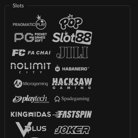
Slots