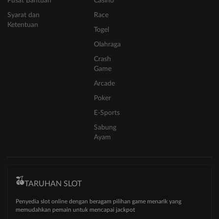
Pusat Bantuan
Casino
Syarat dan
Race
Ketentuan
Togel
Olahraga
Crash
Game
Arcade
Poker
E-Sports
Sabung
Ayam
TARUHAN SLOT
Penyedia slot online dengan beragam pilihan game menarik yang
memudahkan pemain untuk mencapai jackpot