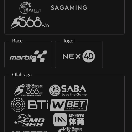
Race
Togel
Olahraga