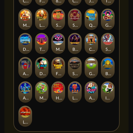
CRAZY 7
FUNKEY MONKEY
8 BALL SLOTS
CIRCUS
JIN QIAN WA
TRIPLE TWISTER
MIGHTY SPARTAN
LION KING
50 LIONS
50 DRAGONS
QUEEN OF THE NILE
GEISHA
DOLPHIN TREASURE
TIKI TORCH
MISS KITTY
BUFFALO
CHOY SUN DOA
5 DRAGONS
AMONG US
DRAGON BALL
FORTUNE LIONS
SILVER BULLET
GOLDEN TOUR
BOY KING
Aladdin Wishes
MARIO GOLF
HOT FRUITS 20
LONG LONG LONG
A NIGHT OUT
IRISH LUCK
LOTTO MADNESS