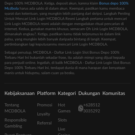
Depo 100% MCDBOLA. Ketiga, deposit akun, karena klaim
Bonus depo 100%
Mcdbola
harus ada saldo di dalam akun. Keempat, pastikan kamu membaca
syarat dan ketentuan, yang mungkin lebih panjang dari skripsi. Langkah Penting
Untuk Mencari Link Login MCDBOLA Resmi Langkah pertama untuk mencari
Link Login MCDBOLA resmi adalah dengan mengadakan ritual pencarian di
internet. Kedua, gunakan mantra khusus, semacam Oh Link Login MCDBOLA,
dimanakah engkau?. Ketiga, pastikan kamu tidak terjerumus ke dalam link
palsu, yang mungkin lebih banyak daripada bintang di langit. Keempat,
pertimbangkan lagi keputusanmu mencari Link Login MCDBOLA.
Sebagai penutup, MCDBOLA - Daftar Link Login Slot Bonus Depo 100%
Terbaru Hari Ini bukanlah sekadar frase, itu adalah mimpi yang dijual kepada
para penjudi online. Ingatlah, di balik MCDBOLA - Daftar Link Login Slot Bonus
Depo 100% Terbaru Hari Ini, terdapat dunia di mana harapan dan kenyataan
manis untuk hidupmu, salam cuan ya bosku.
Kebijaksanaan
Platform
Kategori
Dukungan
Komunitas
Tentang
Promosi
Hot
+628512
MCDBOLA
Games
3035292
Loyalty
Responsible
Slots
Referral
Gambling
Live