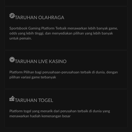
TARUHAN OLAHRAGA
Sportsbook Gaming Platform Terbaik menawarkan lebih banyak game,
odds yang lebih tinggi, dan menyediakan pilihan yang lebih banyak
untuk pemain.
TARUHAN LIVE KASINO
Platform Pilihan bagi perusahaan-perusahaan terbaik di dunia, dengan
pilihan variasi game terbanyak
TARUHAN TOGEL
Platform togel yang menarik dari perusahan terbaik di dunia yang
menawarkan hadiah kemenangan besar