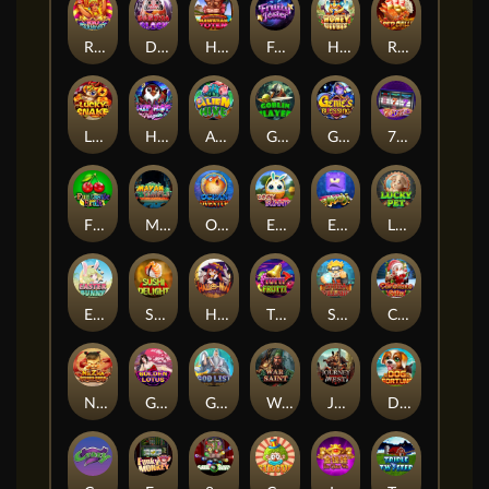
Rio Carnival
Daruma Block
Hawaiian Totem
Fruity Jester
Honey Bee Bee
Red Chilli
Lucky Snake
Hip Hop Penguin
Alien Hive
Goblin Slayer
Genies Blessing
77 FORTUNE
FUNTASTIC FRUIT
MAYAN TEMPLE
OCEAN ADVENTURE
EGGY BUNNIES
EMONJI
LUCKY PET
EASTER BUNNY
SUSHI DELIGHT
HALLOWIN
TUTTI FRUTTI
SHIBA VILLAGE
CHRISTMAS GIFT
NEZHA DEMON REBORN
GOLDEN LOTUS
GOD LIST
WAR SAINT
JOURNEY WEST
DOG FORTUNE