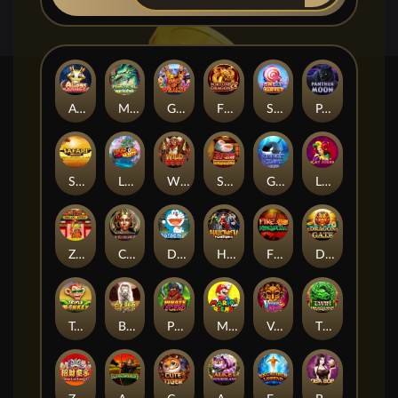
Aliens Madness
Mystical Beasts
GOD OF WEALTH
FORTUNE DRAGON 88
Sweet Buffet
PANTHER MOON
SAFARI HEAT
LUCKY BEASTS
WILD WEST
SUSHI BONANZA
GREAT BLUE
LUCKY JOKER 5
ZHAO CAI JIN BAO
CAT QUEEN
Doraemon
Halloween Fortune
FIRE KINGDOM
DRAGON GATE
Triple Monkey
BAI SHI
PIRATE LEGEND
MARIO AND FRIENDS
Venice Mask
TWIN DRAGON