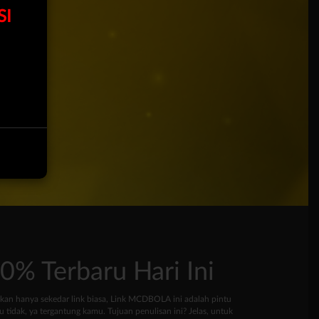
SI
% Terbaru Hari Ini
kan hanya sekedar link biasa, Link MCDBOLA ini adalah pintu
idak, ya tergantung kamu. Tujuan penulisan ini? Jelas, untuk