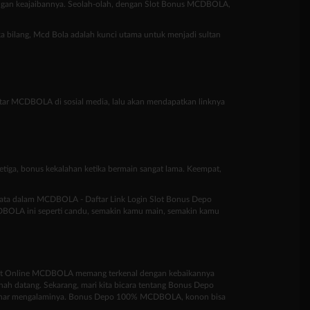
gan keajaibannya. Seolah-olah, dengan Slot Bonus MCDBOLA,
reka bilang, Mcd Bola adalah kunci utama untuk menjadi sultan
tar MCDBOLA di sosial media, lalu akan mendapatkan linknya
etiga, bonus kekalahan ketika bermain sangat lama. Keempat,
 kata dalam MCDBOLA - Daftar Link Login Slot Bonus Depo
MCDBOLA ini seperti candu, semakin kamu main, semakin kamu
Slot Online MCDBOLA memang terkenal dengan kebaikannya
ah datang. Sekarang, mari kita bicara tentang Bonus Depo
-benar mengalaminya. Bonus Depo 100% MCDBOLA, konon bisa