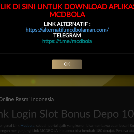
LIK DI SINI UNTUK DOWNLOAD APLIKA
MCDBOLA
LINK ALTERNATIF :
https://alternatif.mcdbolaman.com/
TELEGRAM
https://t.me/mcdbola
OK
line Resmi Indonesia
k Login Slot Bonus Depo 100
 mengenal Link
Mcdbola
, sebuah portal ajaib yang konon bisa membawa cuan besar! Bu
, dengan mengunjungi Link MCDBOLA, hidupmu bisa berubah 180 derajat. Percaya atau t