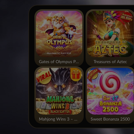
Gates of Olympus POP
Treasures of Aztec
Mahjong Wins 3 – Black Scatter
Sweet Bonanza 2500