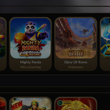
Mighty Panda
Glory Of Rome
MicroGaming
Habanero