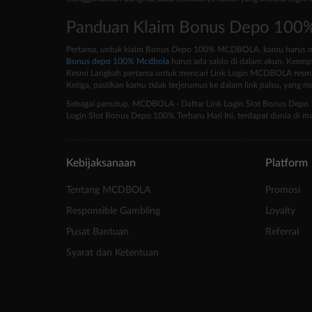
Panduan Klaim Bonus Depo 100
Pertama, untuk klaim Bonus Depo 100% MCDBOLA, kamu harus mem
Bonus depo 100% Mcdbola
harus ada saldo di dalam akun. Keemp
Resmi Langkah pertama untuk mencari Link Login MCDBOLA resmi 
Ketiga, pastikan kamu tidak terjerumus ke dalam link palsu, yang
Sebagai penutup, MCDBOLA - Daftar Link Login Slot Bonus Depo 100
Login Slot Bonus Depo 100% Terbaru Hari Ini, terdapat dunia di 
Kebijaksanaan
Platform
Tentang MCDBOLA
Promosi
Responsible Gambling
Loyalty
Pusat Bantuan
Referral
Syarat dan Ketentuan