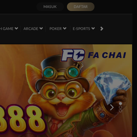
MASUK
DAFTAR
H GAME
ARCADE
POKER
E-SPORTS
SABUNG AYAM