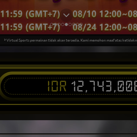
al Sports permainan tidak akan tersedia. Kami memohon maaf atas ketidaknyamanan y
IDR
12,743,01